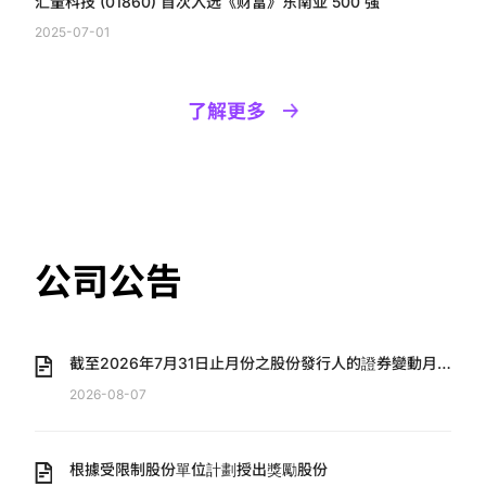
汇量科技 (01860) 首次入选《财富》东南亚 500 强
2025-07-01
了解更多
公司公告
截至2026年7月31日止月份之股份發行人的證券變動月
報表
2026-08-07
根據受限制股份單位計劃授出獎勵股份