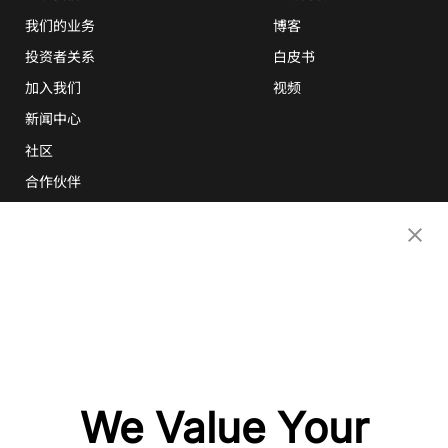
我们的业务
博客
投资者关系
白皮书
加入我们
视频
新闻中心
社区
合作伙伴
集团旗下品牌
Nativex
Mintegral
GameAnalytics
SpotMax
热云数据
We Value Your
热力引擎