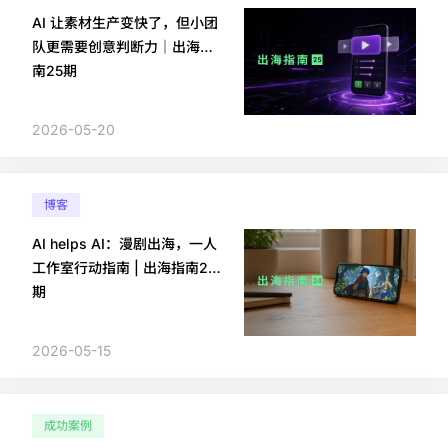
AI 让素材生产变快了，但小团
队更需要创意判断力｜出海指
南25期
2026-05-20
博客
AI helps AI：漫剧出海，一人
工作室行动指南 | 出海指南24
期
2026-05-15
成功案例