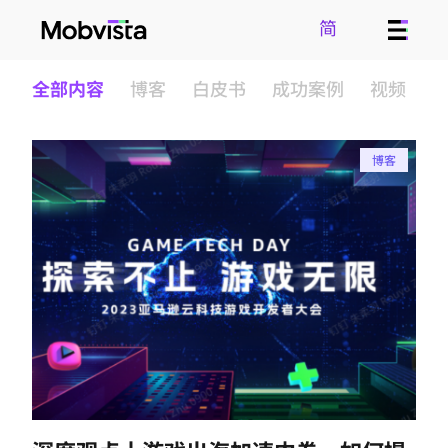
简
全部内容
博客
白皮书
成功案例
视频
博客