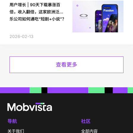
用户增长 | 90天下载暴涨百
倍，收入翻倍，这家欧洲泛娱
乐公司如何通吃“短剧+小说”？
2026-02-13
查看更多
导航
社区
关于我们
全部内容