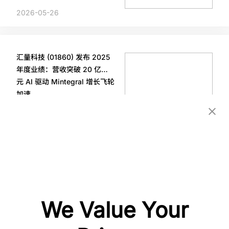
2026-05-26
汇量科技 (01860) 发布 2025
年度业绩：营收突破 20 亿美
元 AI 驱动 Mintegral 增长飞轮
加速
2026-03-31
汇量科技 (01860) Q3 营收
5.32 亿美元，AI 和机器学习算
法撑起 Mintegral 增长空间
We Value Your
2026-03-31